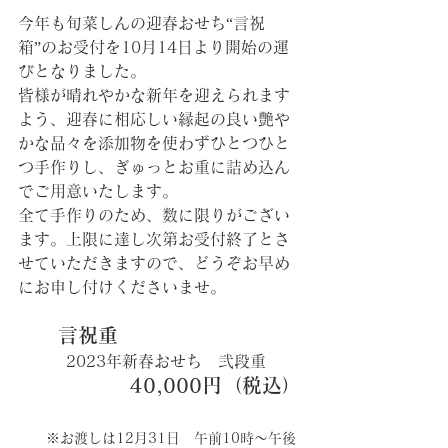
今年も旬菜しんの迎春おせち“言祝
箱”のお受付を10月14日より開始の運
びとなりました。
皆様が晴れやかな新年を迎えられます
よう、迎春に相応しい縁起の良い艶や
かな品々を添加物を使わずひとつひと
つ手作りし、ぎゅっとお重に詰め込ん
でご用意いたします。
全て手作りのため、数に限りがござい
ます。上限に達し次第お受付終了とさ
せていただきますので、どうぞお早め
にお申し付けくださいませ。
　　言祝重
2023年新春おせち　弐段重
40,000円（税込）
　　※お渡しは12月31日　午前10時～午後