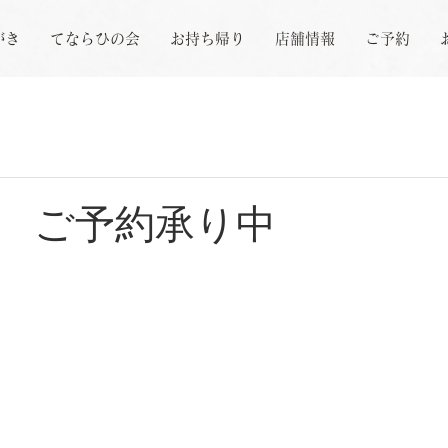
がき
てならひの会
お持ち帰り
店舗情報
ご予約
 ご予約承り中