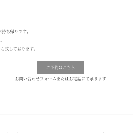
お持ち帰りです。
迄。
待ち致しております。
ご予約はこちら
お問い合わせフォームまたはお電話にて承ります