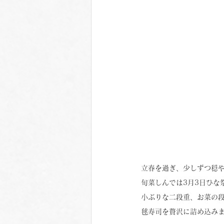
立春を過ぎ、少しずつ穏
旬菜しんでは3月3日ひな
小ぶりな二段重、お菜の
毬寿司を贅沢に詰め込み