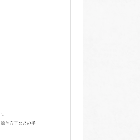
す。
や焼き穴子などの手