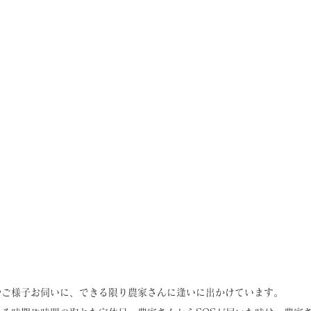
やご様子お伺いに、できる限り農家さんに逢いに出かけています。