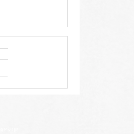
製季節のフルーツサワー
ビル1階