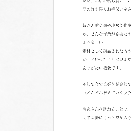
また、お店の落ち着いてい
間の許す限りお手伝いを
皆さん重労働や地味な作
か、どんな作業が必要な
より楽しい！
素材として納品されたも
か、といったことは見え
ありがたい機会です。
そして今では好きが高じて
（どんどん増えていくプ
農家さんを訪ねることで
明する際にぐっと熱が入