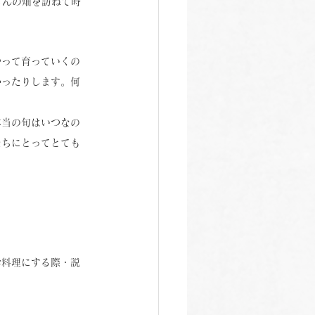
さんの畑を訪ねて時
やって育っていくの
かったりします。何
本当の旬はいつなの
たちにとってとても
お料理にする際・説