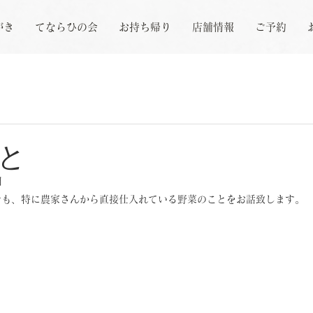
がき
てならひの会
お持ち帰り
店舗情報
ご予約
と
日
でも、特に農家さんから直接仕入れている野菜のことをお話致します。