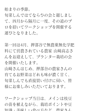
始まりの季節。
旬菜しんではてならひの会と題しまし
て、四月から隔月に一度、その道のプ
ロを招いてワークショップを開催する
運びとなりました。
第一回は4月、押部谷で無農薬無化学肥
料にて営農されている農家 山崎高志さ
んをお迎えして、プランター栽培の会
を開催いたします。
山崎さんはじめ、押部谷の農家さんの
育てるお野菜はどれも味が濃く甘く、
旬菜しんでも直接買い付けに伺い、皆
様にお楽しみいただいております。
ワークショップ当日は、メインは枝豆
の苗を植えながら、栽培ポイントや豆
知識・美味しい食べ方など、農家さん