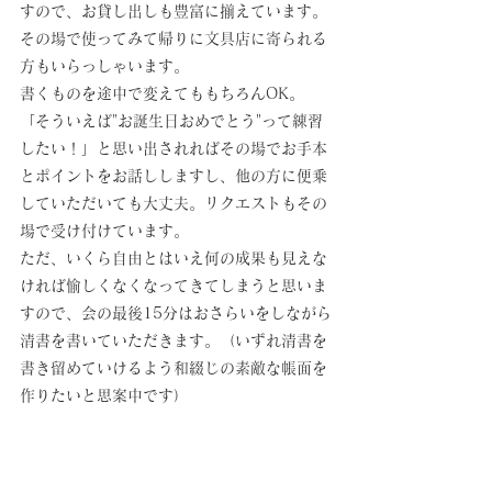
すので、お貸し出しも豊富に揃えています。
その場で使ってみて帰りに文具店に寄られる
方もいらっしゃいます。
書くものを途中で変えてももちろんOK。
「そういえば"お誕生日おめでとう"って練習
したい！」と思い出されればその場でお手本
とポイントをお話ししますし、他の方に便乗
していただいても大丈夫。リクエストもその
場で受け付けています。
ただ、いくら自由とはいえ何の成果も見えな
ければ愉しくなくなってきてしまうと思いま
すので、会の最後15分はおさらいをしながら
清書を書いていただきます。（いずれ清書を
書き留めていけるよう和綴じの素敵な帳面を
作りたいと思案中です）