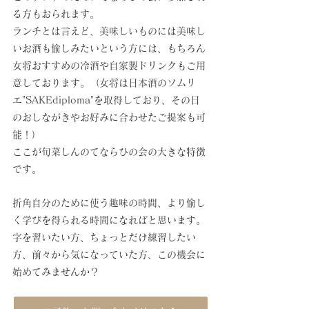
る方もおられます。
ランチとは言えど、美味しいものには美味し
いお酒も愉しみたいという方には、もちろん
女将おすすめの冷酒や自家製ドリンクもご用
意しております。（女将は日本酒のソムリ
エ"SAKEdiploma"を取得しており、その日
のおしながきやお好みに合わせたご提案も可
能！）
ここが旬菜しんのてならひの会の大きな特徴
です。
折角自分のために使う趣味の時間、より愉し
く学びを得られる時間になればと思います。
字を習いたい方、ちょっとだけ練習したい
方、前々から気になっていた方、この機会に
始めてみませんか？