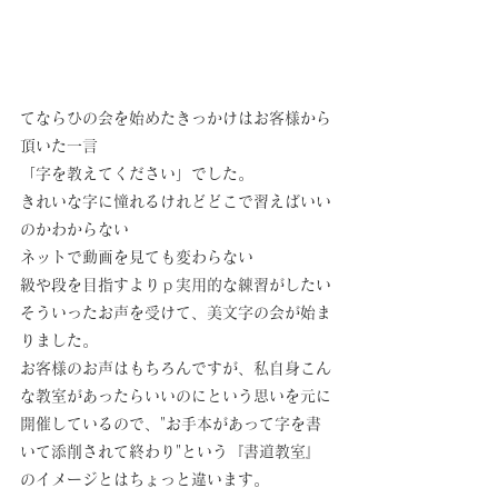
てならひの会を始めたきっかけはお客様から
頂いた一言
「字を教えてください」でした。
きれいな字に憧れるけれどどこで習えばいい
のかわからない
ネットで動画を見ても変わらない
級や段を目指すよりｐ実用的な練習がしたい
そういったお声を受けて、美文字の会が始ま
りました。
お客様のお声はもちろんですが、私自身こん
な教室があったらいいのにという思いを元に
開催しているので、"お手本があって字を書
いて添削されて終わり"という『書道教室』
のイメージとはちょっと違います。