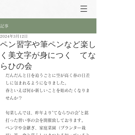
記事
2024年3月12日
ペン習字や筆ペンなど楽し
く美文字が身につく てな
らひの会
だんだんと日を追うごとに空が高く春の日差
しに包まれるようになりました。
春といえば何か新しいことを始めたくなりま
せんか？
旬菜しんでは、昨年より"てならひの会"と銘
打った習い事の会を開催致しております。
ペン字や金継ぎ、家庭菜園（プランター栽