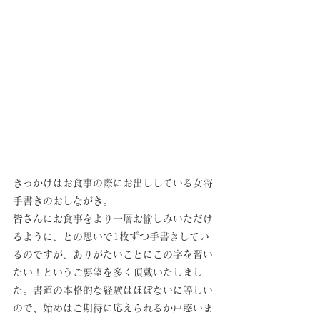
きっかけはお食事の際にお出ししている女将
手書きのおしながき。
皆さんにお食事をより一層お愉しみいただけ
るように、との思いで1枚ずつ手書きしてい
るのですが、ありがたいことにこの字を習い
たい！というご要望を多く頂戴いたしまし
た。書道の本格的な経験はほぼないに等しい
ので、始めはご期待に応えられるか戸惑いま