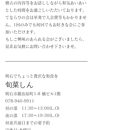
稽古の内容等をお話ししながら和気あいあい
とした時間をお過ごしいただいております。
てならひの会は単発で入会費等もかかりませ
ん。1回のみでも何回でもお好きな会にご参
加いただけます。
もしご興味のあられる会がございましたら、
是非お気軽にお問い合わせ下さいませ。
明石でちょっと贅沢な和食を
旬菜しん
明石市鍛冶屋町1-8 楠ビル1階
078-940-9911
昼の部　11:30〜13:00(L.O)
夜の部　17:30〜19:30(L.O)
昼夜共前日までの要予約
定休日:水曜日