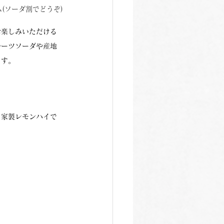
(ソーダ割でどうぞ)
お楽しみいただける
ルーツソーダや産地
ます。
自家製レモンハイで