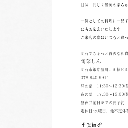
甘味　同じく静岡の柔ら
一例としてお料理に一品
にもお応えいたします。
ご来店の際はいつもと違
明石でちょっと贅沢な和
旬菜しん
明石市鍛冶屋町1-8 楠ビ
078-940-9911
昼の部　11:30〜12:30
夜の部　17:30〜19:00
昼夜共前日までの要予約
定休日:水曜日、他不定休