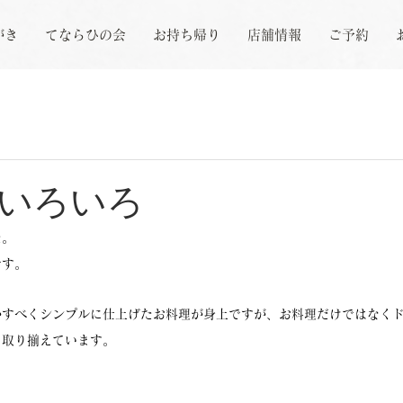
がき
てならひの会
お持ち帰り
店舗情報
ご予約
いろいろ
た。
です。
かすべくシンプルに仕上げたお料理が身上ですが、お料理だけではなく
、取り揃えています。