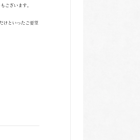
ーもございます。
だけといったご要望