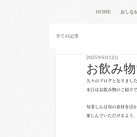
HOME
おしな
全ての記事
2025年6月12日
お飲み物
久々のブログとなりまし
本日はお飲み物のご紹介
旬菜しんは旬の素材を活
楽しんでいただけるよう